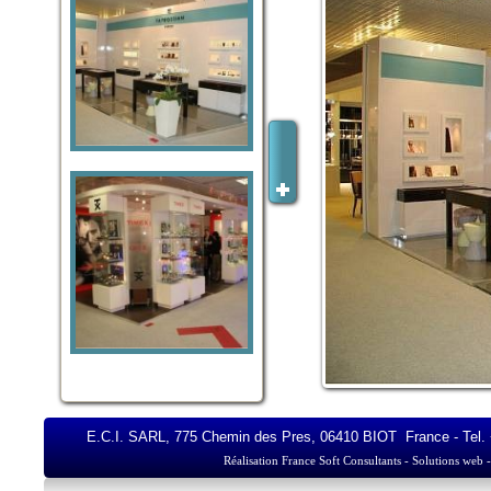
E.C.I. SARL, 775 Chemin des Pres, 06410 BIOT France - Tel. +3
Réalisation France Soft Consultants - Solutions web